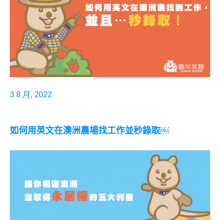
3 8 月, 2022
如何用英文在澳洲農場找工作並秒錄取￼