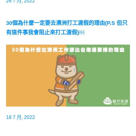
26 7 月, 2022
30個為什麼一定要去澳洲打工渡假的理由(P.S 但只
有這件事我會阻止來打工渡假)￼
18 7 月, 2022