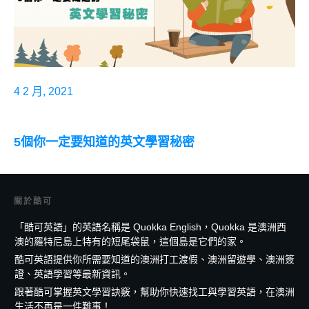
4 2 月, 2021
5個你一定要知道的英文學習秘密
關於酷可
「酷可英語」的英語名稱是 Quokka English，Quokka 是澳洲西
澳的羅特尼島上特有的短尾袋鼠，這個島是它們的家。
酷可英語提供你所需要知道的澳洲打工渡假、澳洲留遊學、澳洲簽
證、英語學習等最新資訊。
跟著酷可掌握英文學習訣竅，幫助你快速找工與學習英語，在澳洲
生活不再是一件難事！