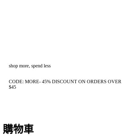
shop more, spend less
CODE: MORE-
45% DISCOUNT
ON ORDERS OVER
$45
購物車