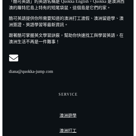
「酷可英語」的英語名稱是 Quokka English，Quokka 是澳洲西
澳的羅特尼島上特有的短尾袋鼠，這個島是它們的家。
酷可英語提供你所需要知道的澳洲打工渡假、澳洲留遊學、澳
洲簽證、英語學習等最新資訊。
跟著酷可掌握英文學習訣竅，幫助你快速找工與學習英語，在
澳洲生活不再是一件難事！
diana@quokka-jump.com
SERVICE
澳洲遊學
澳洲打工