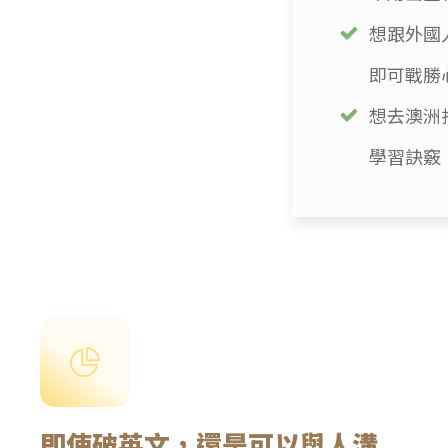
想跟外國
即可戰勝
想去澳洲
學習訣竅
即使破英文，還是可以與人溝