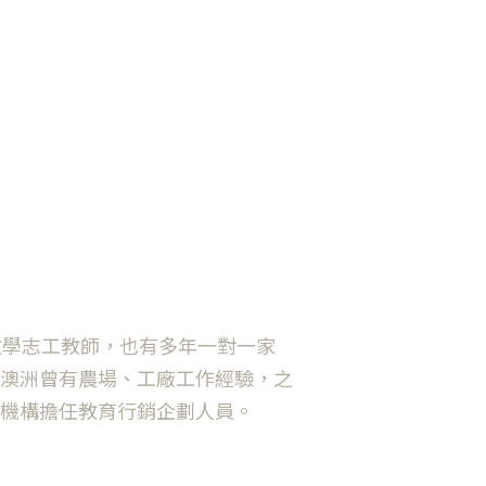
教學志工教師，也有多年一對一家
在澳洲曾有農場、工廠工作經驗，之
育機構擔任教育行銷企劃人員。