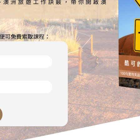
說+澳洲旅遊工作訣竅，帶你開啟澳
，便可免費索取課程：