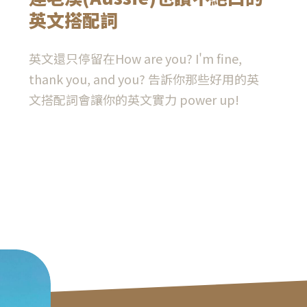
英文搭配詞
英文還只停留在How are you? I'm fine,
thank you, and you? 告訴你那些好用的英
文搭配詞會讓你的英文實力 power up!