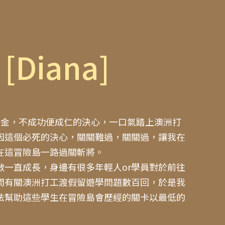
者
[Diana]
桶金，不成功便成仁的決心，一口氣踏上澳洲打
因這個必死的決心，關關難過，關關過，讓我在
在這冒險島一路過關斬將。
數一直成長，身邊有很多年輕人or學員對於前往
問有關澳洲打工渡假留遊學問題數百回，於是我
法幫助這些學生在冒險島會歷經的關卡以最低的