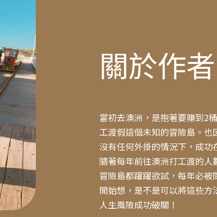
關於作
當初去澳洲，是抱著要賺到2
工渡假這個未知的冒險島。也
沒有任何外掛的情況下，成功
隨著每年前往澳洲打工渡的人
冒險島都躍躍欲試，每年必被
開始想，是不是可以將這些方
人生風險成功破關！