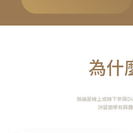
為什
無論是線上或線下參與D
洲留遊學有興趣