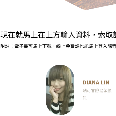
現在就馬上在上方輸入資料，索取
附註：電子書可馬上下載，線上免費課也能馬上登入課
DIANA LIN
酷可冒險島領航
員