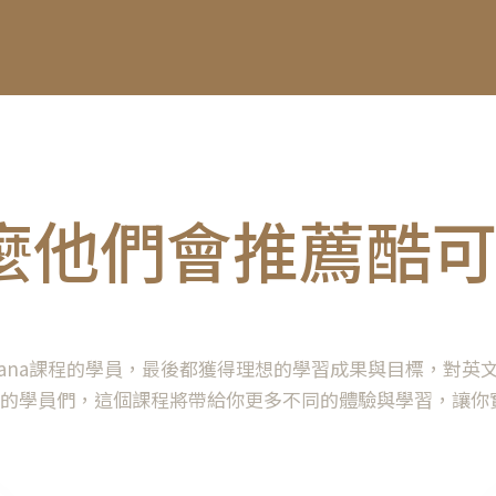
麼他們會推薦酷可
iana課程的學員，最後都獲得理想的學習成果與目標，對英
的學員們，這個課程將帶給你更多不同的體驗與學習，讓你