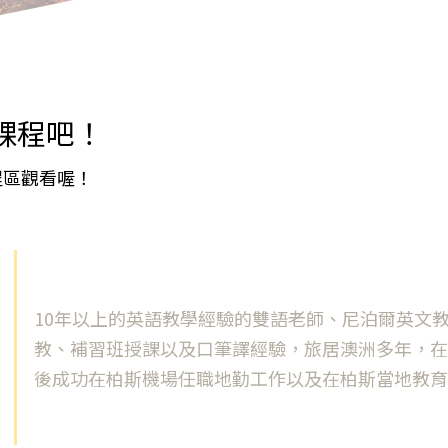
課程吧！
程區觀看喔！
10年以上的英語教學經驗的雙語老師、尼泊爾英文
教、補習班授課以及口筆譯經驗，旅居澳洲多年，
後成功在柏斯機場任職地勤工作以及在柏斯當地教