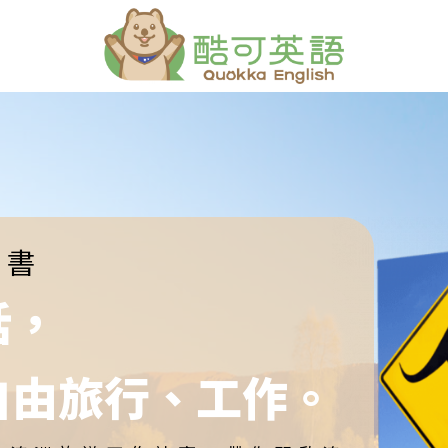
子書
話，
自由旅行、
工作。