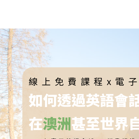
線上免費課程x電
如何透過英語會
在
澳洲
甚至世界