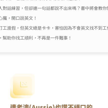
人對話練習，但卻連一句話都說不出來嗎？書中將會教你
心魔，開口說英文！
打工渡假，但英文總是卡卡，害怕因為不會英文找不到工
，幫助你找工順利，不再是一件難事！
連老澳(Aussie)也讚不絕口的