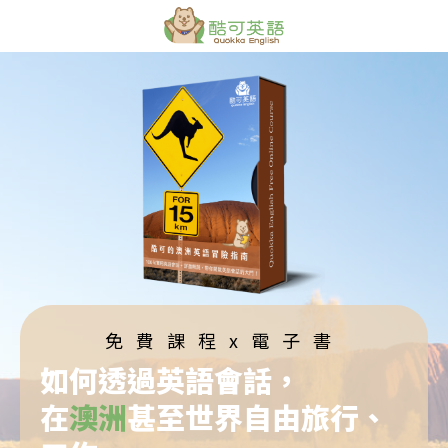
免費課程x電子書
如何透過英語會話，
在
澳洲
甚至世界自由旅行、