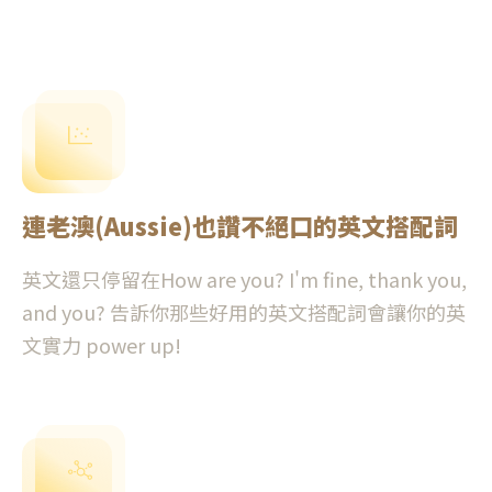
連老澳(Aussie)也讚不絕口的英文搭配詞
英文還只停留在How are you? I'm fine, thank you,
and you? 告訴你那些好用的英文搭配詞會讓你的英
文實力 power up!