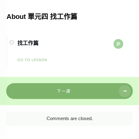
About
單元四 找工作篇
找工作篇
GO TO LESSON
下一課
Comments are closed.