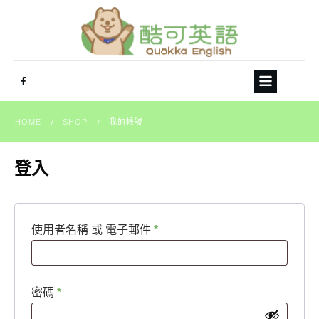
HOME
SHOP
我的帳號
/
/
登入
必
使用者名稱 或 電子郵件
*
填
必
密碼
*
填