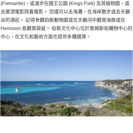
(Fremantle)，或漫步在國王公園 (Kings Park) 及其植物園，或
去屋頂電影院看電影。 您還可以去海灘、在海岸散步或去天鵝
谷的酒莊。 記得參觀珀斯動物園或在天鵝河中觀賞海豚或在
Heirisson 島觀賞袋鼠。 伯斯文化中心位於詹姆斯街購物中心的
中心，在文化和藝術方面也提供多種選擇。