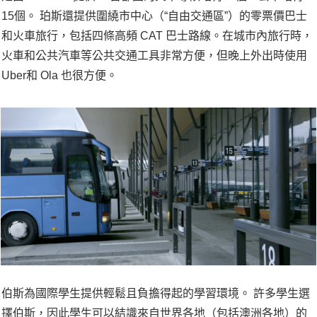
15個。 珀斯還提供圍繞市中心（“自由交通區”）的零票價巴士
和火車旅行，包括四條高頻 CAT 巴士路線。在城市內旅行時，
火車和公共汽車等公共交通工具非常方便，但晚上外出時使用
Uber和 Ola 也很方便。
伯斯為國際學生提供輕鬆且負擔得起的學習環境。 許多學生選
擇伯斯，因此學生可以結識來自世界各地（包括澳洲各地）的