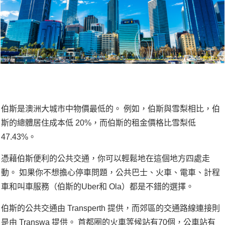
伯斯是澳洲大城市中物價最低的。 例如，伯斯與雪梨相比，伯
斯的總體居住成本低 20%，而伯斯的租金價格比雪梨低
47.43%。
憑藉伯斯便利的公共交通，你可以輕鬆地在這個地方四處走
動。 如果你不想擔心停車問題，公共巴士、火車、電車、計程
車和叫車服務（伯斯的Uber和 Ola）都是不錯的選擇。
伯斯的公共交通由 Transperth 提供，而郊區的交通路線連接則
是由 Transwa 提供。 首都圈的火車等候站有70個，公車站有