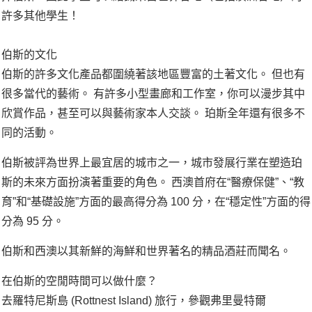
許多其他學生！
伯斯的文化
伯斯的許多文化產品都圍繞著該地區豐富的土著文化。 但也有
很多當代的藝術。 有許多小型畫廊和工作室，你可以漫步其中
欣賞作品，甚至可以與藝術家本人交談。 珀斯全年還有很多不
同的活動。
伯斯被評為世界上最宜居的城市之一，城市發展行業在塑造珀
斯的未來方面扮演著重要的角色。 西澳首府在“醫療保健”、“教
育”和“基礎設施”方面的最高得分為 100 分，在“穩定性”方面的得
分為 95 分。
伯斯和西澳以其新鮮的海鮮和世界著名的精品酒莊而聞名。
在伯斯的空閒時間可以做什麼？
去羅特尼斯島 (Rottnest Island) 旅行，參觀弗里曼特爾