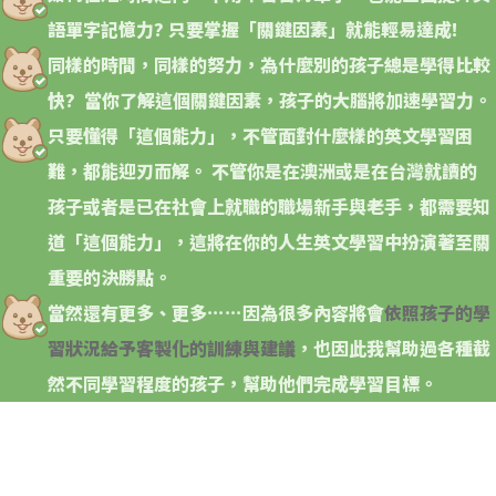
語單字記憶力? 只要掌握「關鍵因素」就能輕易達成!
同樣的時間，同樣的努力，為什麼別的孩子總是學得比較
快?
當你了解這個關鍵因素，孩子的大腦將加速學習力。
只要懂得「這個能力」，不管面對什麼樣的英文學習困
難，都能迎刃而解。
不管你是在澳洲或是在台灣就讀的
孩子或者是已在社會上就職的職場新手與老手，都需要知
道「這個能力」，這將在你的人生英文學習中扮演著至關
重要的決勝點。
當然還有更多、更多⋯⋯因為很多內容將會
依照孩子的學
習狀況給予客製化的訓練與建議
，也因此我幫助過各種截
然不同學習程度的孩子，幫助他們完成學習目標。