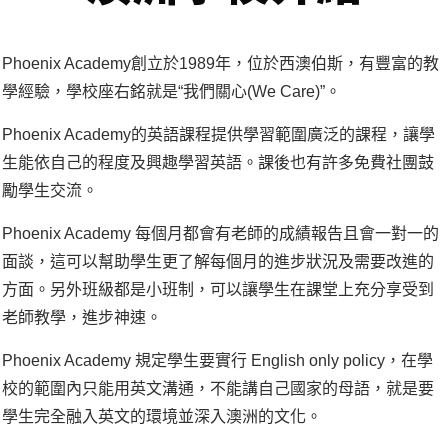
Phoenix Academy創立於1989年，位於西澳伯斯，有豐富的教
學經驗，學校座右銘就是“我們關心(We Care)”。
Phoenix Academy的英語課程提供學習範圍廣泛的課程，讓學
生能依自己的程度及興趣學習英語。課後也有許多免費社團鼓
勵學生交流。
Phoenix Academy 每個月都會有老師的成績報告且會一對一的
面談，這可以幫助學生更了解每個月的進步狀況及需要改進的
方面。另外班級都是小班制，可以讓學生在課堂上充分享受到
老師教學，進步神速。
Phoenix Academy 規定學生要實行 English only policy，在學
校的範圍內只能用英文溝通，不能講自己國家的母語，就是要
學生完全融入英文的環境並深入澳洲的文化。