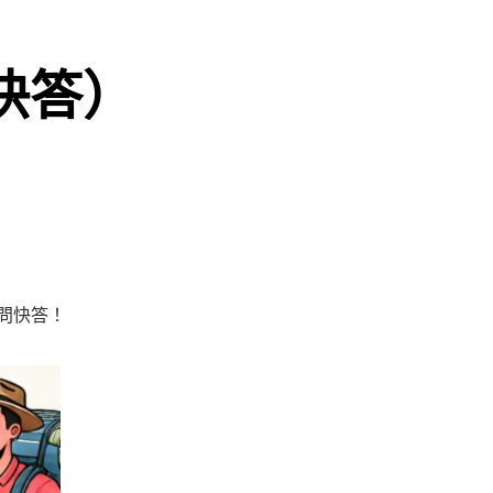
快答）
問快答！