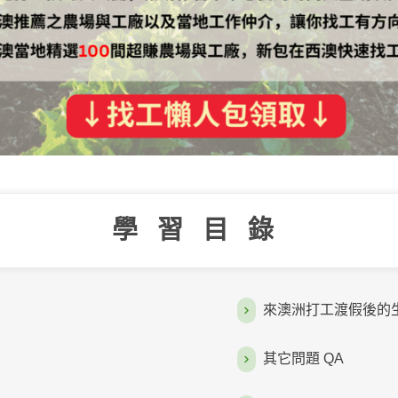
學習目錄
來澳洲打工渡假後的生
其它問題 QA