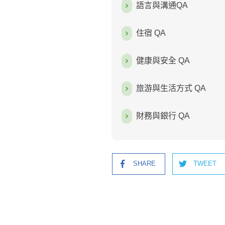
語言與溝通QA
住宿 QA
健康與安全 QA
旅游與生活方式 QA
財務與銀行 QA
SHARE
TWEET