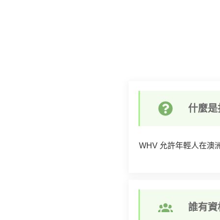
什麼是
WHV 允許年輕人在澳
誰有資