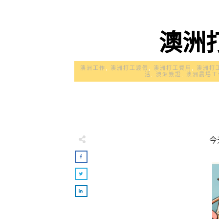
澳洲
澳洲工作
,
澳洲打工渡假
,
澳洲打工費用
,
澳洲打
活
,
澳洲簽證
,
澳洲農場工
今