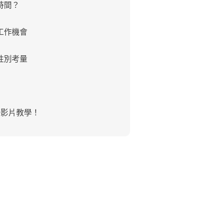
時間？
工作機會
性別考量
+影片教學！