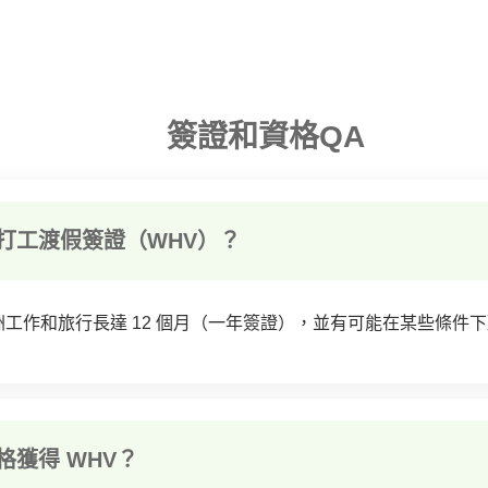
簽證和資格QA
打工渡假簽證（WHV）？
洲工作和旅行長達 12 個月（一年簽證），並有可能在某些條件
格獲得 WHV？