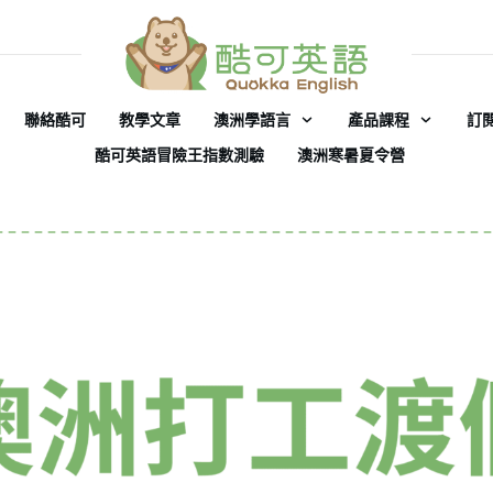
聯絡酷可
教學文章
澳洲學語言
產品課程
訂
酷可英語冒險王指數測驗
澳洲寒暑夏令營