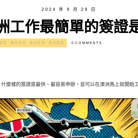
2024 年 9 月 29 日
洲工作最簡單的簽證
渡假
,
澳洲永居
,
澳洲生活
,
澳洲簽證
0
COMMENTS
什麼樣的簽證是最快、最容易申辦，並可以在澳洲馬上就開始