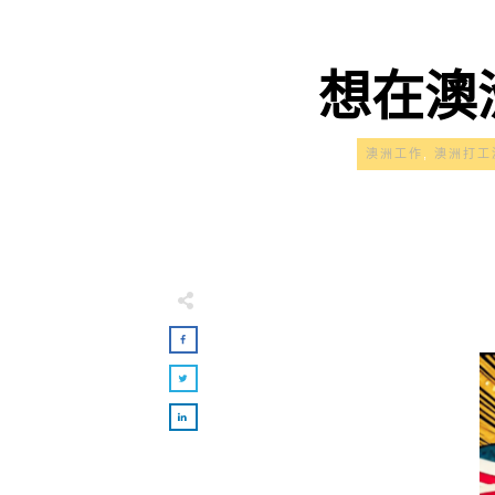
想在澳
澳洲工作
,
澳洲打工