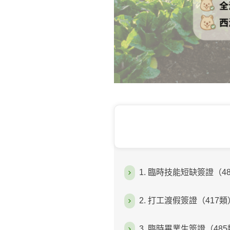
1. 臨時技能短缺簽證（
2. 打工渡假簽證（417
3. 臨時畢業生簽證（4