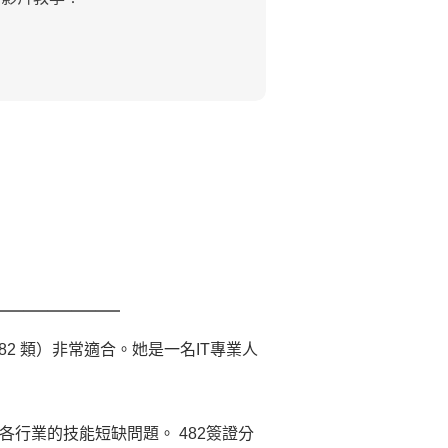
＿＿＿＿＿
82 類）非常適合。她是一名IT專業人
行業的技能短缺問題。 482簽證分