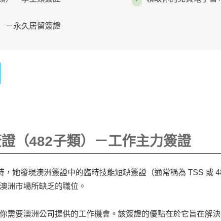
6類）－永久居留簽證
簽證（482子類）－工作主力簽證
＿＿＿＿＿＿＿＿＿＿＿＿＿＿＿＿＿＿
時，她發現澳洲簽證中的臨時技能短缺簽證（通常稱為 TSS 或 4
澳洲市場所缺乏的職位。
你需要澳洲公司提供的工作機會。該簽證的優點在於它旨在解決各