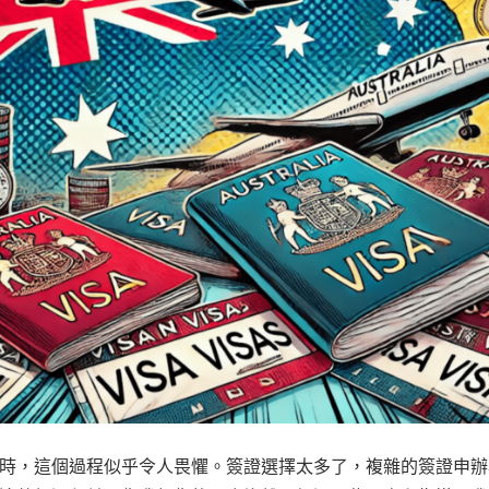
時，這個過程似乎令人畏懼。簽證選擇太多了，複雜的簽證申辦