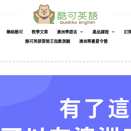
聯絡酷可
教學文章
澳洲學語言
產品課程
訂
酷可英語冒險王指數測驗
澳洲寒暑夏令營