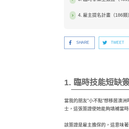
4. 雇主提名計畫（18
SHARE
TWEET
1. 臨時技能短缺
＿＿＿＿＿＿＿＿＿
當我的朋友”小不點”想移居澳洲
士，這張簽證使她能夠填補當時
該簽證是雇主擔保的，這意味著