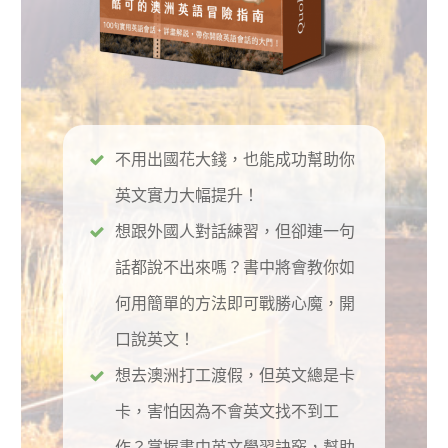
不用出國花大錢，也能成功幫助你
英文實力大幅提升！
想跟外國人對話練習，但卻連一句
話都說不出來嗎？書中將會教你如
何用簡單的方法即可戰勝心魔，開
口說英文！
想去澳洲打工渡假，但英文總是卡
卡，害怕因為不會英文找不到工
作？掌握書中英文學習訣竅，幫助