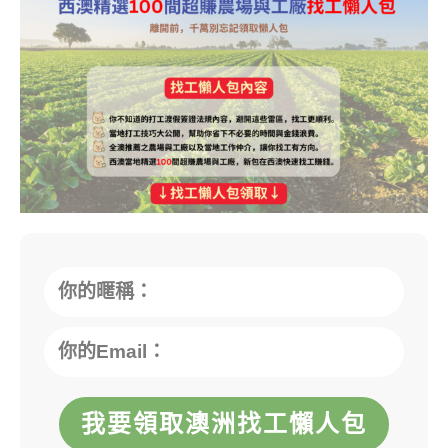
我要領取澳洲找工懶人包