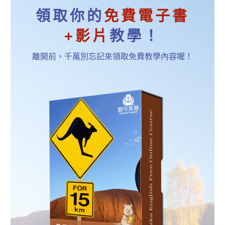
領取你的
免費電子書
+影片
教學！
離開前，千萬別忘記來領取免費教學內容喔！