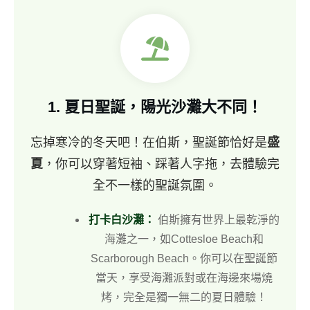
1.
夏日聖誕，陽光沙灘大不同！
忘掉寒冷的冬天吧！在伯斯，聖誕節恰好是
盛
夏
，你可以穿著短袖、踩著人字拖，去體驗完
全不一樣的聖誕氛圍。
打卡白沙灘：
伯斯擁有世界上最乾淨的
海灘之一，如Cottesloe Beach和
Scarborough Beach。你可以在聖誕節
當天，享受海灘派對或在海邊來場燒
烤，完全是獨一無二的夏日體驗！