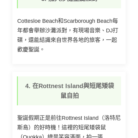
Cottesloe Beach和Scarborough Beach每
年都會舉辦沙灘派對，有現場音樂、DJ打
碟，還能結識來自世界各地的旅客，一起
歡慶聖誕。
4.
在
Rottnest Island
與短尾矮袋
鼠自拍
聖誕假期正是前往Rottnest Island（洛特尼
斯島）的好時機！這裡的短尾矮袋鼠
（Quokka）總是笑容滿面，拍一張