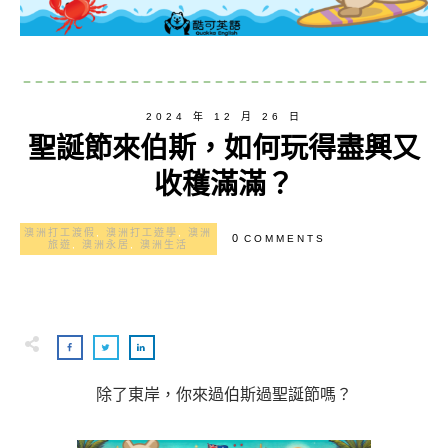
2024 年 12 月 26 日
聖誕節來伯斯，如何玩得盡興又
收穫滿滿？
澳洲打工渡假
,
澳洲打工遊學
,
澳洲
0
COMMENTS
旅遊
,
澳洲永居
,
澳洲生活
除了東岸，你來過伯斯過聖誕節嗎？