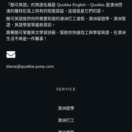
「酷可英語」的英語名稱是 Quokka English，Quokka 是澳洲西
澳的羅特尼島上特有的短尾袋鼠，這個島是它們的家。
酷可英語提供你所需要知道的澳洲打工渡假、澳洲留遊學、澳洲簽
證、英語學習等最新資訊。
跟著酷可掌握英文學習訣竅，幫助你快速找工與學習英語，在澳洲
生活不再是一件難事！
diana@quokka-jump.com
SERVICE
澳洲遊學
澳洲打工