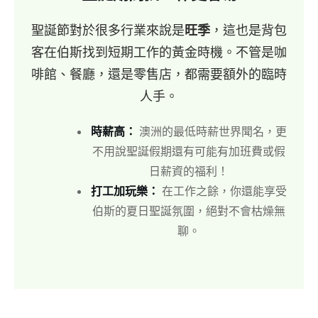
聖誕節對於很多行業來說是
旺季
，這也是背包
客在伯斯找到短期工作的黃金時機。不管是咖
啡館、餐廳，還是零售店，都需要額外的臨時
人手。
時薪高：
澳洲的最低時薪世界聞名，更
不用說聖誕假期還有可能有加班費或假
日薪資的福利！
打工加玩樂：
在工作之餘，你還能享受
伯斯的夏日聖誕氛圍，絕對不會枯燥無
聊。